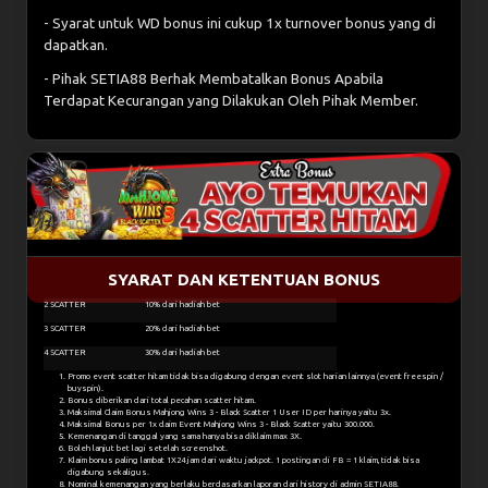
- Syarat untuk WD bonus ini cukup 1x turnover bonus yang di
dapatkan.
- Pihak SETIA88 Berhak Membatalkan Bonus Apabila
Terdapat Kecurangan yang Dilakukan Oleh Pihak Member.
SYARAT DAN KETENTUAN BONUS
2 SCATTER
10% dari hadiah bet
3 SCATTER
20% dari hadiah bet
4 SCATTER
30% dari hadiah bet
Promo event scatter hitam tidak bisa digabung dengan event slot harian lainnya (event freespin /
buyspin).
Bonus diberikan dari total pecahan scatter hitam.
Maksimal Claim Bonus Mahjong Wins 3 - Black Scatter 1 User ID per harinya yaitu 3x.
Maksimal Bonus per 1x claim Event Mahjong Wins 3 - Black Scatter yaitu 300.000.
Kemenangan di tanggal yang sama hanya bisa diklaim max 3X.
Boleh lanjut bet lagi setelah screenshot.
Klaim bonus paling lambat 1X24 jam dari waktu jackpot. 1 postingan di FB = 1 klaim, tidak bisa
digabung sekaligus.
Nominal kemenangan yang berlaku berdasarkan laporan dari history di admin SETIA88.