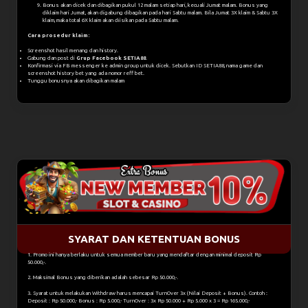
Bonus akan dicek dan dibagikan pukul 12 malam setiap hari, kecuali Jumat malam. Bonus yang
diklaim hari Jumat, akan digabung dibagikan pada hari Sabtu malam. Bila Jumat 3X klaim & Sabtu 3X
klaim, maka total 6X klaim akan diisikan pada Sabtu malam.
Cara prosedur klaim:
Screenshot hasil menang dan history.
Gabung dan post di
Grup Facebook SETIA88
.
Konfirmasi via FB messenger ke admin group untuk dicek. Sebutkan ID SETIA88, nama game dan
screenshot history bet yang ada nomor reff bet.
Tunggu bonusnya akan dibagikan malam
SYARAT DAN KETENTUAN BONUS
1. Promo ini hanya berlaku untuk semua member baru yang mendaftar dengan minimal deposit Rp
50.000,-.
2. Maksimal Bonus yang diberikan adalah sebesar Rp 50.000,-.
3. Syarat untuk melakukan Withdraw harus mencapai TurnOver 3x (Nilai Deposit + Bonus). Contoh :
Deposit : Rp 50.000,- Bonus : Rp 5.000,- TurnOver : 3x Rp 50.000 + Rp 5.000 x 3 = Rp 165.000,-