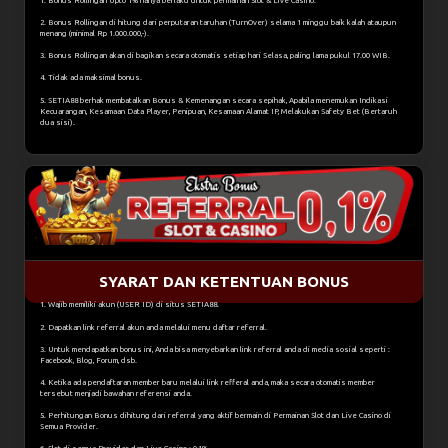
2. Bonus Rollingan di hitung dari perputaran taruhan (TurnOver) selama 1 minggu baik kalah ataupun
menang (minimal Rp 1.000.000,-).
3. Bonus Rollingan akan di bagikan secara otomatis setiap hari Selasa, paling lama pukul 17.00 WIB.
4. Tidak ada maksimal bonus.
5. SETIA88 berhak membatalkan Bonus & Kemenangan secara sepihak, Apabila menemukan Indikasi
Kecuarangan, Kesamaan Data Player, Penipuan, Kesamaan Alamat IP, Melakukan Safety Bet (Bertaruh
dua sisi).
SYARAT DAN KETENTUAN BONUS
1. Wajib memiliki akun (USER ID) di situs SETIA88.
2. Dapatkan link referral akun anda melalui menu daftar referral.
3. Untuk mendapatkan bonus ini, Anda bisa menyebarkan link referral anda di media sosial seperti :
Facebook, Blog, Forum, dsb.
4. Ketika ada pendaftaran member baru melalui link refferal anda, maka secara otomatis member
tersebut menjadi bawahan referensi anda.
5. Perhitungan Bonus dihitung dari referral yang aktif bermain di Permainan Slot dan Live Casino di
Semua Provider.