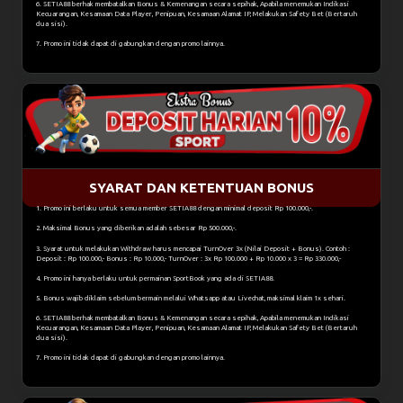
6. SETIA88 berhak membatalkan Bonus & Kemenangan secara sepihak, Apabila menemukan Indikasi
Kecuarangan, Kesamaan Data Player, Penipuan, Kesamaan Alamat IP, Melakukan Safety Bet (Bertaruh
dua sisi).
7. Promo ini tidak dapat di gabungkan dengan promo lainnya.
SYARAT DAN KETENTUAN BONUS
1. Promo ini berlaku untuk semua member SETIA88 dengan minimal deposit Rp 100.000,-.
2. Maksimal Bonus yang diberikan adalah sebesar Rp 500.000,-.
3. Syarat untuk melakukan Withdraw harus mencapai TurnOver 3x (Nilai Deposit + Bonus). Contoh :
Deposit : Rp 100.000,- Bonus : Rp 10.000,- TurnOver : 3x Rp 100.000 + Rp 10.000 x 3 = Rp 330.000,-
4. Promo ini hanya berlaku untuk permainan SportBook yang ada di SETIA88.
5. Bonus wajib diklaim sebelum bermain melalui Whatsapp atau Livechat, maksimal klaim 1x sehari.
6. SETIA88 berhak membatalkan Bonus & Kemenangan secara sepihak, Apabila menemukan Indikasi
Kecuarangan, Kesamaan Data Player, Penipuan, Kesamaan Alamat IP, Melakukan Safety Bet (Bertaruh
dua sisi).
7. Promo ini tidak dapat di gabungkan dengan promo lainnya.