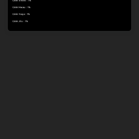
Colok Bebas : 1%
Colok Macau : 1%
Colok Naga : 1%
Colok Jitu : 1%