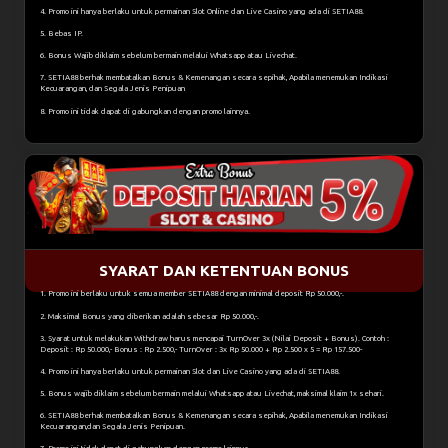
4. Promo ini hanya berlaku untuk permainan Slot Online dan Live Casino yang ada di SETIA88.
5. Bebas IP.
6. Bonus Wajib diklaim sebelum bermain melalui Whatsapp atau Livechat.
7. SETIA88 berhak membatalkan Bonus & Kemenangan secara sepihak, Apabila menemukan Indikasi
Kecuarangan, dan Segala Jenis Penipuan
8. Promo ini tidak dapat di gabungkan dengan promo lainnya.
SYARAT DAN KETENTUAN BONUS
1. Promo ini berlaku untuk semua member SETIA88 dengan minimal deposit Rp 50.000,-.
2. Maksimal Bonus yang diberikan adalah sebesar Rp 50.000,-.
3. Syarat untuk melakukan Withdraw harus mencapai TurnOver 3x (Nilai Deposit + Bonus). Contoh :
Deposit : Rp 50.000,- Bonus : Rp 2.500,- TurnOver : 3x Rp 50.000 + Rp 2.500 x 5 = Rp 157.500-
4. Promo ini hanya berlaku untuk permainan Slot dan Live Casino yang ada di SETIA88.
5. Bonus wajib diklaim sebelum bermain melalui Whatsapp atau Livechat, maksimal klaim 1x sehari.
6. SETIA88 berhak membatalkan Bonus & Kemenangan secara sepihak, Apabila menemukan Indikasi
Kecuarangan,dan Segala Jenis Penipuan.