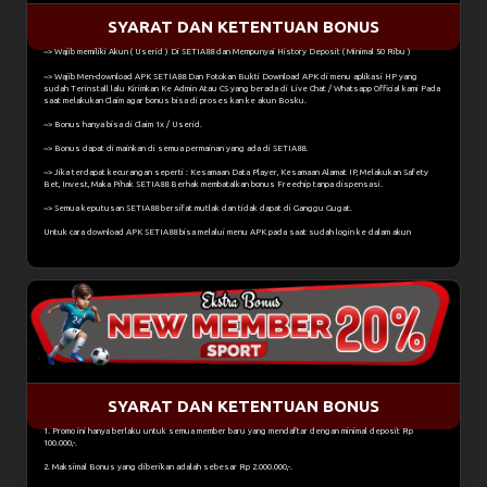
SYARAT DAN KETENTUAN BONUS
~> Wajib memiliki Akun ( Userid ) Di SETIA88 dan Mempunyai History Deposit ( Minimal 50 Ribu )
~> Wajib Men-download APK SETIA88 Dan Fotokan Bukti Download APK di menu aplikasi HP yang
sudah Terinstall lalu Kirimkan Ke Admin Atau CS yang berada di Live Chat / Whatsapp Official kami Pada
saat melakukan Claim agar bonus bisa di proses kan ke akun Bosku.
~> Bonus hanya bisa di Claim 1x / Userid.
~> Bonus dapat di mainkan di semua permainan yang ada di SETIA88.
~> Jika terdapat kecurangan seperti : Kesamaan Data Player, Kesamaan Alamat IP, Melakukan Safety
Bet, Invest, Maka Pihak SETIA88 Berhak membatalkan bonus Freechip tanpa dispensasi.
~> Semua keputusan SETIA88 bersifat mutlak dan tidak dapat di Ganggu Gugat.
Untuk cara download APK SETIA88 bisa melalui menu APK pada saat sudah login ke dalam akun
SYARAT DAN KETENTUAN BONUS
1. Promo ini hanya berlaku untuk semua member baru yang mendaftar dengan minimal deposit Rp
100.000,-.
2. Maksimal Bonus yang diberikan adalah sebesar Rp 2.000.000,-.