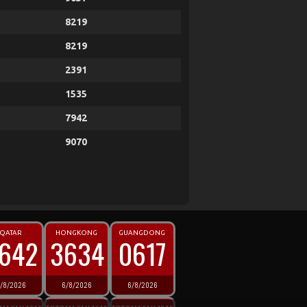
8219
8219
2391
1535
7942
9070
QATAR
HONGKONG
GUANGDONG
642
3634
0617
/8/2026
6/8/2026
6/8/2026