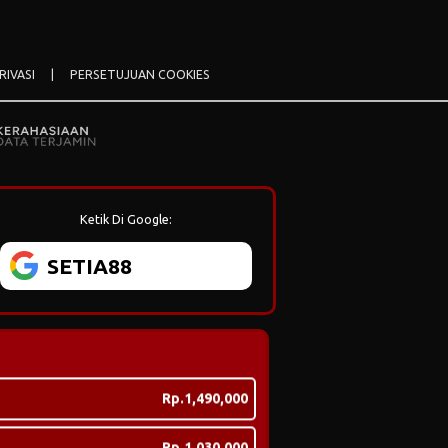
RIVASI
|
PERSETUJUAN COOKIES
Rp.420,000
Rp.820,000
Ketik Di Google:
Rp.120,000
SETIA88
Rp.970,000
Rp.1,490,000
Rp.1,030,000
Rp.910,000