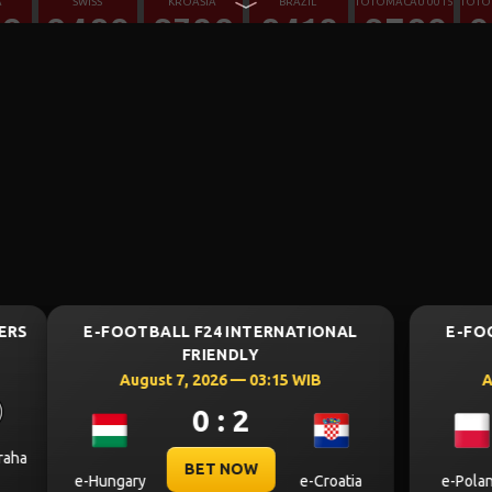
A
SWISS
KROASIA
BRAZIL
TOTOMACAU 0015
TOTO
10
0429
6780
2418
6529
9
26
6/8/2026
7/8/2026
7/8/2026
7/8/2026
 2315
MEXICO 4D
MARINABAY 4D
GENTING 4D
MANILA 4D
MGM
91
7106
8095
7848
4907
4
26
6/8/2026
6/8/2026
6/8/2026
6/8/2026
6
NAL
E-FOOTBALL F24 INTERNATIONAL
E-
FRIENDLY
August 7, 2026 — 03:30 WIB
0 : 0
BET NOW
atia
e-Poland
e-Portugal
e-E