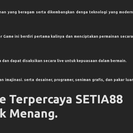
Rp.80,000
ainan yang beragam serta dikembangkan denga teknologi yang modern
Rp.500,000
 Game ini berdiri pertama kalinya dan menciptakan permainan secara
Rp.620,000
Rp.900,000
a dan dapat disaksikan secara live untuk kepuasaan dalam bermain.
Rp.1,360,000
ajinasi. serta desainer, programer, seniman grafis, dan pakar luar
Rp.470,000
ne Terpercaya SETIA88
Rp.1,700,000
k Menang.
Rp.750,000
Rp.480,000