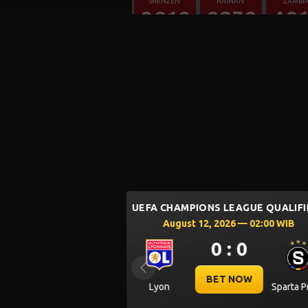
SHENZEN
HAINAN
ZAMBI
9619
2376
46
6/8/2026
6/8/2026
6/8/20
TOTOMACAU 2215
TOTOMACAU
3064
13
6/8/2026
6/8/20
E-FOOTBALL F24 INTERNATIO
FRIENDLY
August 7, 2026 — 03:15 WIB
0 : 2
Previous
BET NOW
e-Hungary
e-Cro