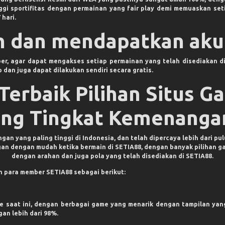
gi sportifitas dengan permainan yang fair play demi memuaskan set
hari.
suar***i | Withdraw:
Rp.45,000
n dan mendapatkan akun
usa*** | Withdraw:
Rp.45,000
, agar dapat mengakses setiap permainan yang telah disediakan di si
raj*** | Withdraw:
Rp.35,000
dan juga dapat dilakukan sendiri secara gratis.
Terbaik Pilihan Situs 
dim*** | Withdraw:
Rp.45,000
ang Tingkat Kemenangan
ell*** | Withdraw:
Rp.25,000
 yang paling tinggi di Indonesia, dan telah dipercaya lebih dari pu
usa*** | Withdraw:
Rp.15,000
n dengan mudah ketika bermain di SETIA88, dengan banyak pilihan g
dengan arahan dan juga pola yang telah disediakan di SETIA88.
gila*** | Withdraw:
Rp.30,000
n para member SETIA88 sebagai berikut:
gal*** | Withdraw:
Rp.25,000
e saat ini, dengan berbagai game yang menarik dengan tampilan yang 
an lebih dari 98%.
bana*** | Withdraw:
Rp.45,000