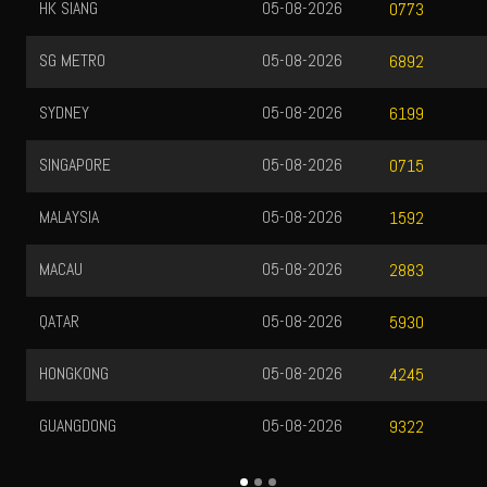
HK SIANG
05-08-2026
0773
SG METRO
05-08-2026
6892
SYDNEY
05-08-2026
6199
SINGAPORE
05-08-2026
0715
MALAYSIA
05-08-2026
1592
MACAU
05-08-2026
2883
QATAR
05-08-2026
5930
HONGKONG
05-08-2026
4245
GUANGDONG
05-08-2026
9322