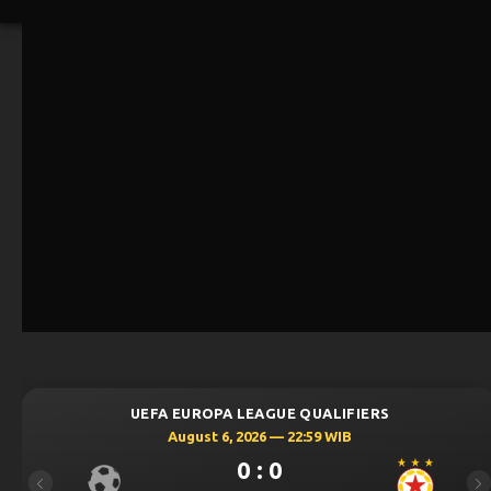
UEFA EUROPA LEAGUE QUALIFIERS
August 6, 2026 — 22:59 WIB
0 : 0
Previous
Ne