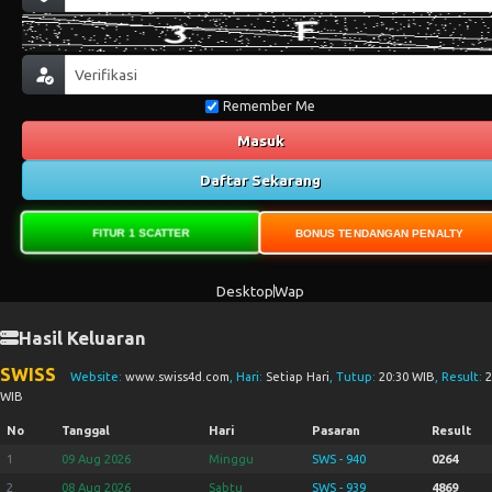
Remember Me
Masuk
Daftar Sekarang
FITUR 1 SCATTER
BONUS TENDANGAN PENALTY
Desktop
Wap
Hasil Keluaran
SWISS
Website:
www.swiss4d.com
, Hari:
Setiap Hari
, Tutup:
20:30 WIB
, Result:
2
WIB
No
Tanggal
Hari
Pasaran
Result
1
09 Aug 2026
Minggu
SWS - 940
0264
2
08 Aug 2026
Sabtu
SWS - 939
4869