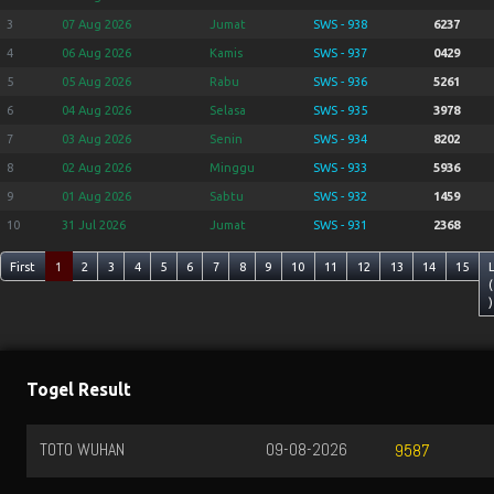
3
07 Aug 2026
Jumat
SWS - 938
6237
4
06 Aug 2026
Kamis
SWS - 937
0429
5
05 Aug 2026
Rabu
SWS - 936
5261
6
04 Aug 2026
Selasa
SWS - 935
3978
7
03 Aug 2026
Senin
SWS - 934
8202
8
02 Aug 2026
Minggu
SWS - 933
5936
9
01 Aug 2026
Sabtu
SWS - 932
1459
10
31 Jul 2026
Jumat
SWS - 931
2368
First
1
2
3
4
5
6
7
8
9
10
11
12
13
14
15
(
)
Togel Result
TOTO WUHAN
09-08-2026
9587